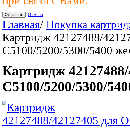
при связи с Вами.
Отмена
Главная
/
Покупка картрид
Картридж 42127488/4212
C5100/5200/5300/5400 же
Картридж 42127488/
C5100/5200/5300/54