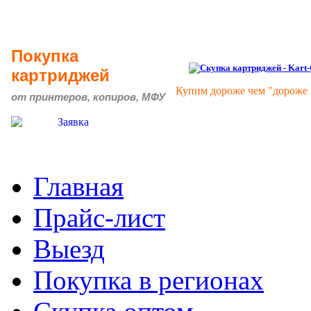
Покупка
картриджей
Купим дороже чем "дороже 
от принтеров, копиров, МФУ
Главная
Прайс-лист
Выезд
Покупка в регионах