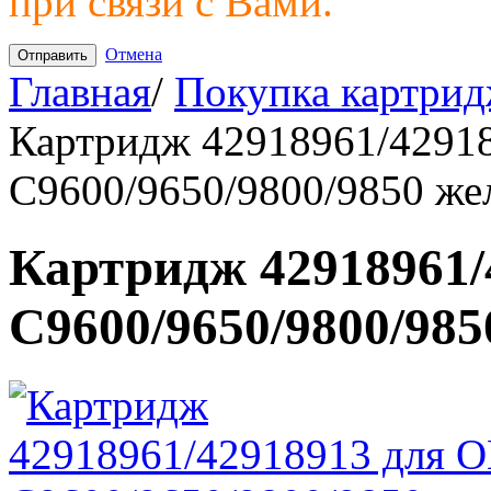
при связи с Вами.
Отмена
Главная
/
Покупка картрид
Картридж 42918961/4291
C9600/9650/9800/9850 же
Картридж 42918961/
C9600/9650/9800/98