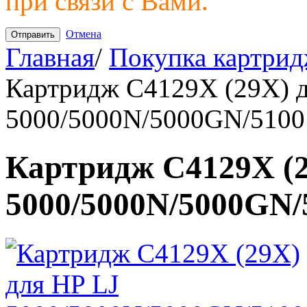
при связи с Вами.
Отмена
Главная
/
Покупка картрид
Картридж C4129X (29X) д
5000/5000N/5000GN/5100
Картридж C4129X (2
5000/5000N/5000GN/