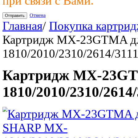
при связи с Вами.
Отмена
Главная
/
Покупка картрид
Картридж MX-23GTMA д
1810/2010/2310/2614/311
Картридж MX-23GT
1810/2010/2310/2614