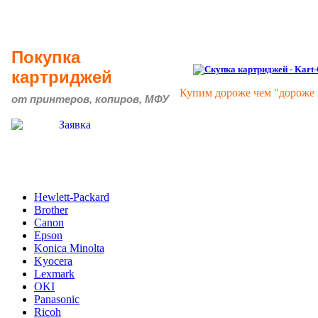
Покупка
картриджей
Купим дороже чем "дороже 
от принтеров, копиров, МФУ
Hewlett-Packard
Brother
Canon
Epson
Konica Minolta
Kyocera
Lexmark
OKI
Panasonic
Ricoh