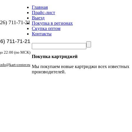
Главная
Прайс-лист
Выезд
26) 711-71-21
Покупка в регионах
Скупка оптом
Контакты
26) 711-71-21
до 22:00 (по МСК)
Покупка картриджей
info@kart-center.ru
Мы покупаем новые картриджи всех известных
производителей.