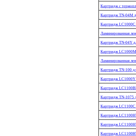
Картридж с термопл
Картридж TN-04M д
Картридж LC1000C д
Ламинированная лен
Картридж TN-04Y д
Картридж LC1000M 
Ламинированная лен
Картридж TN-100 дл
Картридж LC1000Y 
Картридж LC1100BK
Картридж TN-1075 д
Картридж LC1100C д
Картридж LC1100HY
Картридж LC1100HY
Картридж LC1100HY