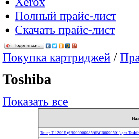
Xerox
Полный прайс-лист
Скачать прайс-лист
Поделиться…
Покупка картриджей
/
Пра
Toshiba
Показать все
Наз
Тонер T-1200E (6B000000085/6BC66099501) для Toshiba