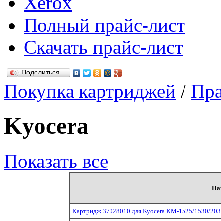
Xerox
Полный прайс-лист
Скачать прайс-лист
Поделиться…
Покупка картриджей
/
Пра
Kyocera
Показать все
На
Картридж 37028010 для Kyocera KM-1525/1530/203