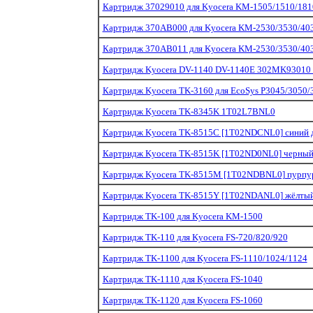
Картридж 37029010 для Kyocera KM-1505/1510/181
Картридж 370AB000 для Kyocera KM-2530/3530/40
Картридж 370AB011 для Kyocera KM-2530/3530/40
Картридж Kyocera DV-1140 DV-1140E 302MK93010 бло
Картридж Kyocera TK-3160 для EcoSys P3045/3050/3
Картридж Kyocera TK-8345K 1T02L7BNL0
Картридж Kyocera TK-8515C [1T02NDCNL0] синий для
Картридж Kyocera TK-8515K [1T02ND0NL0] черный дл
Картридж Kyocera TK-8515M [1T02NDBNL0] пурпурны
Картридж Kyocera TK-8515Y [1T02NDANL0] жёлтый дл
Картридж TK-100 для Kyocera KM-1500
Картридж TK-110 для Kyocera FS-720/820/920
Картридж TK-1100 для Kyocera FS-1110/1024/1124
Картридж TK-1110 для Kyocera FS-1040
Картридж TK-1120 для Kyocera FS-1060