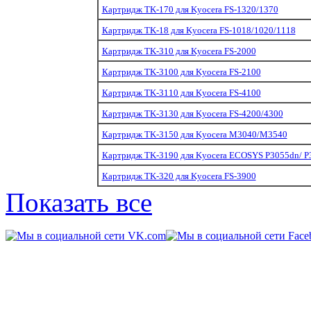
Картридж TK-170 для Kyocera FS-1320/1370
Картридж TK-18 для Kyocera FS-1018/1020/1118
Картридж TK-310 для Kyocera FS-2000
Картридж TK-3100 для Kyocera FS-2100
Картридж TK-3110 для Kyocera FS-4100
Картридж TK-3130 для Kyocera FS-4200/4300
Картридж TK-3150 для Kyocera M3040/M3540
Картридж TK-3190 для Kyocera ECOSYS P3055dn/ P3
Картридж TK-320 для Kyocera FS-3900
Показать все
© 2011-2014 «
Kart-Center
109202,
г. Москва
,
шоссе Ф