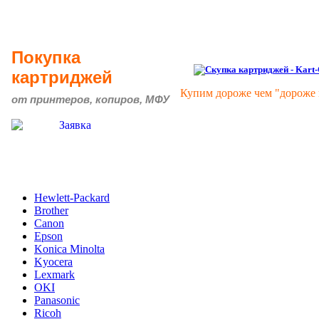
Покупка
картриджей
Купим дороже чем "дороже 
от принтеров, копиров, МФУ
Hewlett-Packard
Brother
Canon
Epson
Konica Minolta
Kyocera
Lexmark
OKI
Panasonic
Ricoh