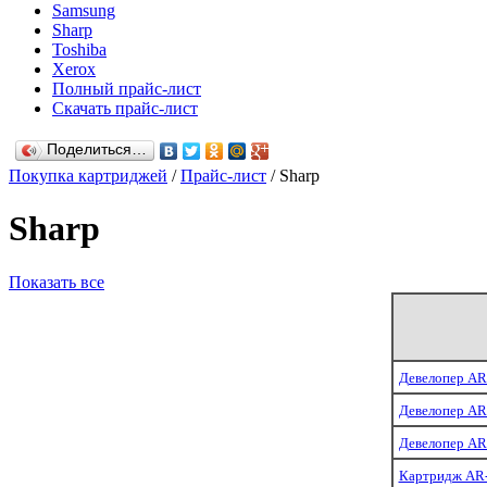
Samsung
Sharp
Toshiba
Xerox
Полный прайс-лист
Скачать прайс-лист
Поделиться…
Покупка картриджей
/
Прайс-лист
/ Sharp
Sharp
Показать все
Девелопер AR
Девелопер AR
Девелопер AR
Картридж AR-