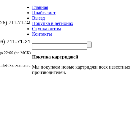
Главная
Прайс-лист
Выезд
26) 711-71-21
Покупка в регионах
Скупка оптом
Контакты
26) 711-71-21
до 22:00 (по МСК)
Покупка картриджей
info@kart-center.ru
Мы покупаем новые картриджи всех известных
производителей.