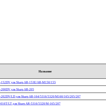
Название
-152DV для Sharp AR-153E/AR-M150/155
-200DV для Sharp AR-205
-202DV/LD для Sharp AR-164/5316/5320/M160/165/205/207
016T/LT для Sharp AR-5316/5320/M-165/207