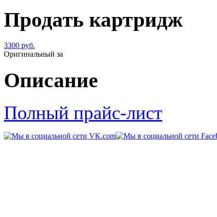
Продать картридж
3300 руб.
Оригинальный за
Описание
Полный прайс-лист
© 2011-2014 «
Kart-Center
109202,
г. Москва
,
шоссе Ф
Режим работы:
ежедневно 