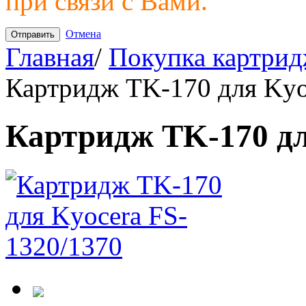
при связи с Вами.
Отмена
Главная
/
Покупка картрид
Картридж TK-170 для Kyo
Картридж TK-170 дл