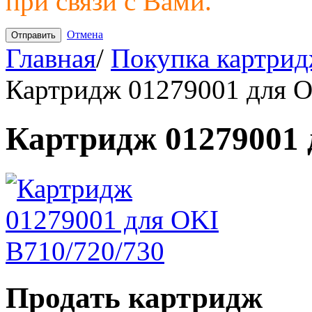
при связи с Вами.
Отмена
Главная
/
Покупка картрид
Картридж 01279001 для O
Картридж 01279001 
Продать картридж